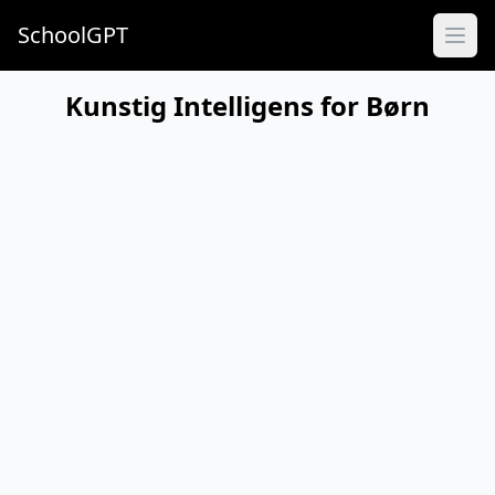
SchoolGPT
Kunstig Intelligens for Børn